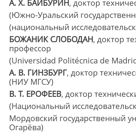
А. Х. БАЙБУРИН
, доктор техниче
(Южно-Уральский государственн
(национальный исследовательск
БОЖАНИК СЛОБОДАН
, доктор т
профессор
(Universidad Politécnica de Madri
А. В. ГИНЗБУРГ
, доктор техниче
(НИУ МГСУ)
В. Т. ЕРОФЕЕВ
, доктор техническ
(Национальный исследовательс
Мордовский государственный ун
Огарёва)