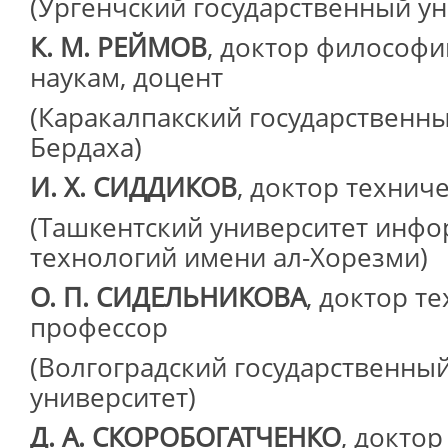
(Ургенчский государственный ун
К. М. РЕЙМОВ
, доктор философи
наукам, доцент
(Каракалпакский государственн
Бердаха)
И. Х. СИДДИКОВ
, доктор технич
(Ташкентский университет инф
технологий имени ал-Хорезми)
О. П. СИДЕЛЬНИКОВА
, доктор т
профессор
(Волгоградский государственны
университет)
Д. А. СКОРОБОГАТЧЕНКО
, доктор