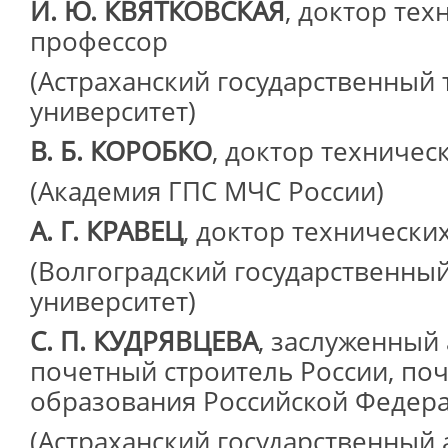
И. Ю. КВЯТКОВСКАЯ
, доктор тех
профессор
(Астраханский государственный
университет)
В. Б. КОРОБКО
, доктор техничес
(Академия ГПС МЧС России)
А. Г. КРАВЕЦ
, доктор технических
(Волгоградский государственны
университет)
С. П. КУДРЯВЦЕВА
, заслуженный 
почетный строитель России, по
образования Российской Федера
(Астраханский государственный 