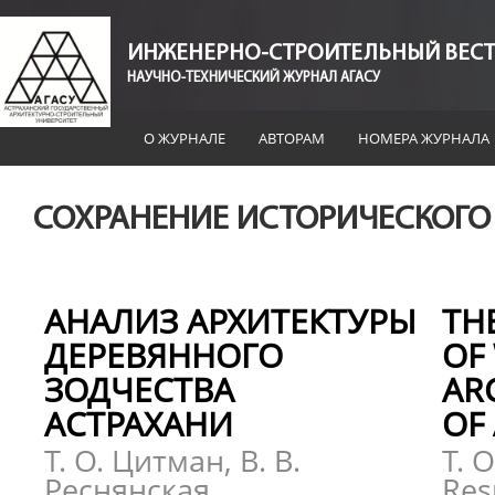
ИНЖЕНЕРНО-СТРОИТЕЛЬНЫЙ ВЕСТ
НАУЧНО-ТЕХНИЧЕСКИЙ ЖУРНАЛ АГАСУ
О ЖУРНАЛЕ
АВТОРАМ
НОМЕРА ЖУРНАЛА
СОХРАНЕНИЕ ИСТОРИЧЕСКОГО
АНАЛИЗ АРХИТЕКТУРЫ
TH
ДЕРЕВЯННОГО
OF
ЗОДЧЕСТВА
AR
АСТРАХАНИ
OF
Т. О. Цитман, В. В.
T. O
Реснянская
Res