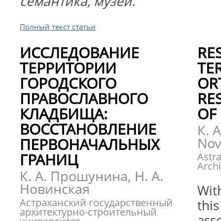
семантика, музей.
Полный текст статьи
ИССЛЕДОВАНИЕ
RE
ТЕРРИТОРИИ
TER
ГОРОДСКОГО
OR
ПРАВОСЛАВНОГО
RE
КЛАДБИЩА:
OF 
ВОССТАНОВЛЕНИЕ
К. 
Nov
ПЕРВОНАЧАЛЬНЫХ
ГРАНИЦ
Astra
Archi
К. А. Прошунина, Н. А.
Новинская
Wit
Астраханский государственный
this
архитектурно-строительный
ass