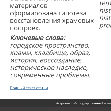
tem
материалов
hist
сформирована гипотеза
his
восстановления храмовых
pro
построек.
Ключевые слова:
городское пространство,
храмы, кладбище, образ,
история, воссоздание,
историческое наследие,
современные проблемы.
Полный текст статьи
Астраханский государственный архи