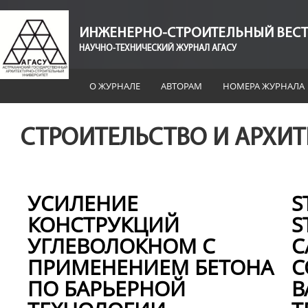
ИНЖЕНЕРНО-СТРОИТЕЛЬНЫЙ ВЕСТ
НАУЧНО-ТЕХНИЧЕСКИЙ ЖУРНАЛ АГАСУ
О ЖУРНАЛЕ
АВТОРАМ
НОМЕРА ЖУРНАЛА
СТРОИТЕЛЬСТВО И АРХИТ
УСИЛЕНИЕ
S
КОНСТРУКЦИЙ
S
УГЛЕВОЛОКНОМ С
C
ПРИМЕНЕНИЕМ БЕТОНА
C
ПО БАРЬЕРНОЙ
B