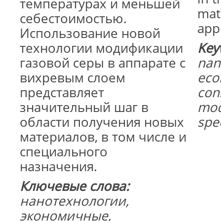
температурах и меньшей
mate
себестоимостью.
appl
Использование новой
технологии модификации
Key
газовой серы в аппарате с
nan
вихревым слоем
eco
представляет
con
значительный шаг в
mod
области получения новых
spe
материалов, в том числе и
специального
назначения.
Ключевые слова:
нанотехнологии,
экономичные,