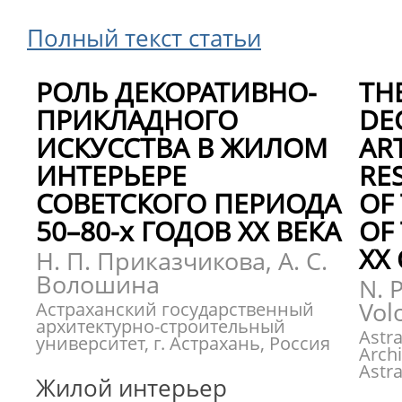
Полный текст статьи
РОЛЬ ДЕКОРАТИВНО-
TH
ПРИКЛАДНОГО
DE
ИСКУССТВА В ЖИЛОМ
ART
ИНТЕРЬЕРЕ
RE
СОВЕТСКОГО ПЕРИОДА
OF
50–80-х ГОДОВ ХХ ВЕКА
OF 
XX
Н. П. Приказчикова, А. С.
Волошина
N. P
Vol
Астраханский государственный
архитектурно-строительный
Astra
университет, г. Астрахань, Россия
Archi
Astr
Жилой интерьер