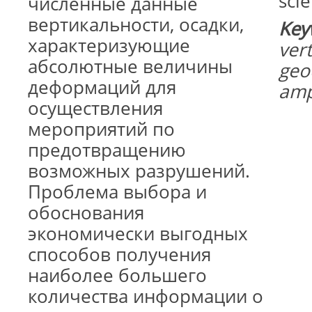
sci
численные данные
вертикальности, осадки,
Key
характеризующие
vert
абсолютные величины
geo
деформаций для
ampl
осуществления
мероприятий по
предотвращению
возможных разрушений.
Проблема выбора и
обоснования
экономически выгодных
способов получения
наиболее большего
количества информации о