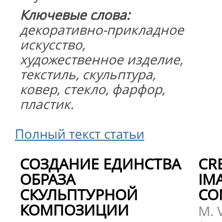
Ключевые слова:
декоративно-прикладное
искусство,
художественное изделие,
текстиль, скульптура,
ковер, стекло, фарфор,
пластик.
Полный текст статьи
СОЗДАНИЕ ЕДИНСТВА
CR
ОБРАЗА
IM
СКУЛЬПТУРНОЙ
CO
КОМПОЗИЦИИ
M. 