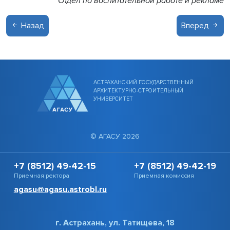
Отдел по воспитательной работе и рекламе
Назад
Вперед
АСТРАХАНСКИЙ ГОСУДАРСТВЕННЫЙ
АРХИТЕКТУРНО-СТРОИТЕЛЬНЫЙ
УНИВЕРСИТЕТ
© АГАСУ 2026
+7 (8512) 49-42-15
+7 (8512) 49-42-19
Приемная ректора
Приемная комиссия
agasu@agasu.astrobl.ru
г. Астрахань, ул. Татищева, 18