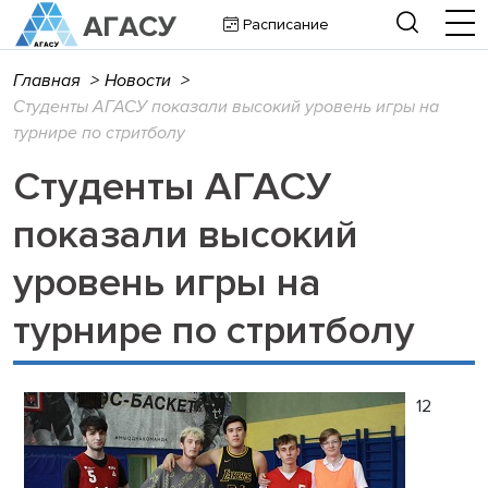
Расписание
Главная
>
Новости
>
Студенты АГАСУ показали высокий уровень игры на
турнире по стритболу
Студенты АГАСУ
показали высокий
уровень игры на
турнире по стритболу
12