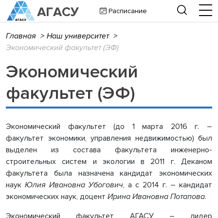
Расписание
Главная
>
Наш университет
>
Экономический факультет (ЭФ)
Экономический
факультет (ЭФ)
Экономический факультет (до 1 марта 2016 г. –
факультет экономики, управления недвижимостью) был
выделен из состава факультета инженерно-
строительных систем и экологии в 2011 г. Деканом
факультета была назначена кандидат экономических
наук
Юлия Ивановна Убогович
, а с 2014 г.
–
кандидат
экономических наук, доцент
Ирина Ивановна Потапова
.
Экономический факультет АГАСУ – лидер