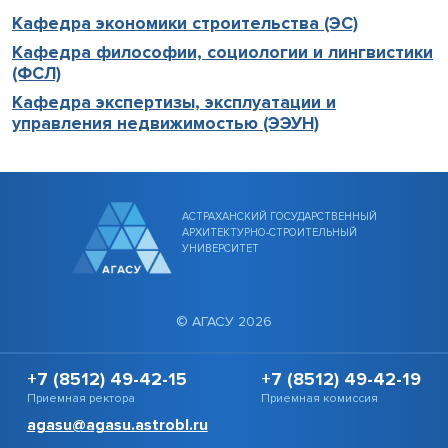
Кафедра экономики строительства (ЭС)
Кафедра философии, социологии и лингвистики
(ФСЛ)
Кафедра экспертизы, эксплуатации и
управления недвижимостью (ЭЭУН)
АСТРАХАНСКИЙ ГОСУДАРСТВЕННЫЙ
АРХИТЕКТУРНО-СТРОИТЕЛЬНЫЙ
УНИВЕРСИТЕТ
© АГАСУ 2026
+7 (8512) 49-42-15
+7 (8512) 49-42-19
Приемная ректора
Приемная комиссия
agasu@agasu.astrobl.ru