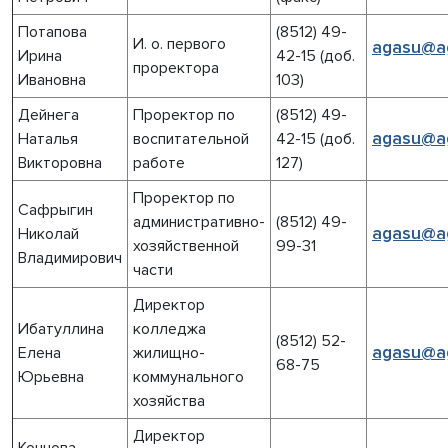
Потапова
(8512) 49-
И. о. первого
agasu@ag
Ирина
42-15 (доб.
проректора
Ивановна
103)
Дейнега
П
роректор по
(8512) 49-
agasu@ag
Наталья
воспитательной
42-15 (доб.
Викторовна
работе
127)
Проректор по
Сафрыгин
административно-
(8512) 49-
agasu@ag
Николай
хозяйственной
99-31
Владимирович
части
Директор
Ибатуллина
колледжа
(8512) 52-
agasu@ag
Елена
жилищно-
68-75
Юрьевна
коммунального
хозяйства
Директор