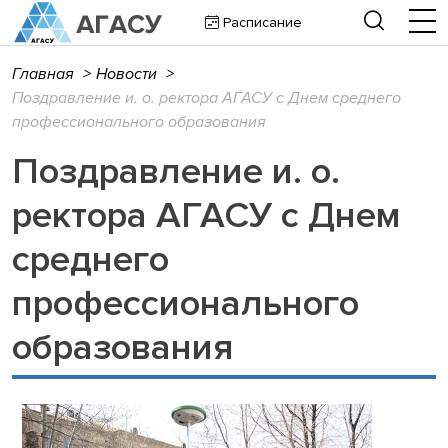
Расписание
Главная
>
Новости
>
Поздравление и. о. ректора АГАСУ с Днем среднего
профессионального образования
Поздравление и. о.
ректора АГАСУ с Днем
среднего
профессионального
образования