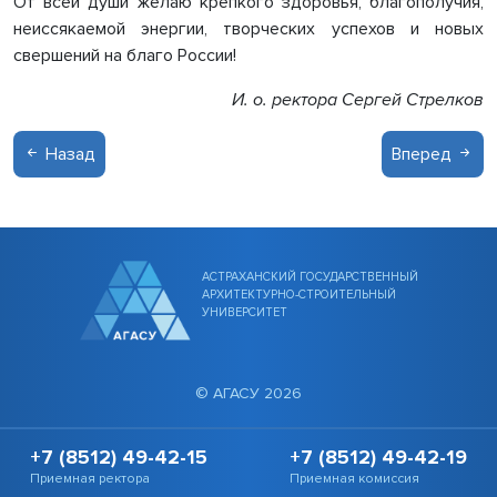
От всей души желаю крепкого здоровья, благополучия,
неиссякаемой энергии, творческих успехов и новых
свершений на благо России!
И. о. ректора Сергей Стрелков
Назад
Вперед
АСТРАХАНСКИЙ ГОСУДАРСТВЕННЫЙ
АРХИТЕКТУРНО-СТРОИТЕЛЬНЫЙ
УНИВЕРСИТЕТ
© АГАСУ 2026
+7 (8512) 49-42-15
+7 (8512) 49-42-19
Приемная ректора
Приемная комиссия