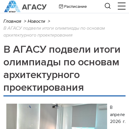
Расписание
Главная
>
Новости
>
В АГАСУ подвели итоги олимпиады по основам
архитектурного проектирования
В АГАСУ подвели итоги
олимпиады по основам
архитектурного
проектирования
В
апреле
2026 г.