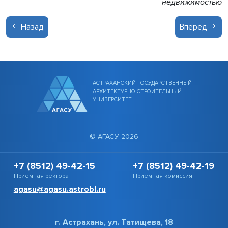
недвижимостью
Назад
Вперед
АСТРАХАНСКИЙ ГОСУДАРСТВЕННЫЙ
АРХИТЕКТУРНО-СТРОИТЕЛЬНЫЙ
УНИВЕРСИТЕТ
© АГАСУ 2026
+7 (8512) 49-42-15
+7 (8512) 49-42-19
Приемная ректора
Приемная комиссия
agasu@agasu.astrobl.ru
г. Астрахань, ул. Татищева, 18