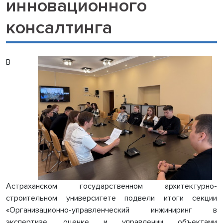
инновационного
консалтинга
В
Астраханском государственном архитектурно-
строительном университете подвели итоги секции
«Организационно-управленческий инжиниринг в
экспертизе, оценке и управлении объектами