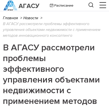
Расписание
Главная
>
Новости
>
В АГАСУ рассмотрели проблемы эффективного
управления объектами недвижимости с применением
методов инновационного консалтинга
В АГАСУ рассмотрели
проблемы
эффективного
управления объектами
недвижимости с
применением методов