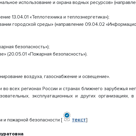
нальное использование и охрана водных ресурсов» (направл
ние 13.04.01 «Теплотехника и теплоэнергетика»);
овании городской среды»
(направление 09.04.02 «Информацио
жарная безопасность»);
ве
»
(20.05.01 «Пожарная безопасность»).
нирование воздуха, газоснабжение и освещение».
и во всех регионах России и странах ближнего зарубежья не
азовательных, эксплуатационных и других организациях,
текст
 и пожарной безопасности [
]
муратовна