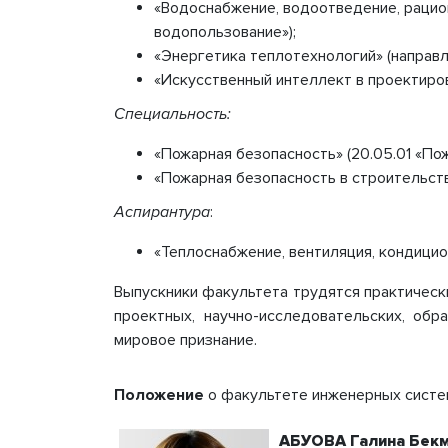
«Водоснабжение, водоотведение, рацио
водопользование»);
«Энергетика теплотехнологий» (направле
«Искусственный интеллект в проектир
Специальность:
«
Пожарная безопасность
»
(20.05.01 «По
«
Пожарная безопасность в строительст
Аспирантура
:
«Теплоснабжение, вентиляция, кондицио
Выпускники факультета трудятся практическ
проектных, научно-исследовательских, обр
мировое признание.
Положение
о факультете инженерных систем
АБУОВА Галина Бек