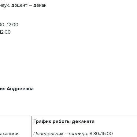
наук, доцент – декан
00
–
12:00
12:00
ия Андреевна
График работы деканата
аханская
Понедельник – пятница:
8:30
16:00
–