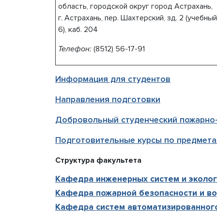
область, городской округ город Астрахань,
г. Астрахань,
пер. Шахтерский, зд. 2
(учебный
6), каб.
204
Телефон:
(8512)
56-17-91
Информация для студентов
Направления подготовки
Добровольный студенческий пожарно-
Подготовительные курсы по предмета
Структура факультета
Кафедра инженерных систем и эколог
Кафедра пожарной безопасности и во
Кафедра систем автоматизированног