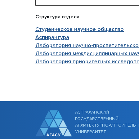
Структура отдела
Студенческое научное общество
Аспирантура
Лаборатория научно-просветительско
Лаборатория междисциплинарных нау
Лаборатория приоритетных исследова
АСТРАХАНСКИЙ
ГОСУДАРСТВЕННЫЙ
АРХИТЕКТУРНО-СТРОИТЕЛЬ
УНИВЕРСИТЕТ