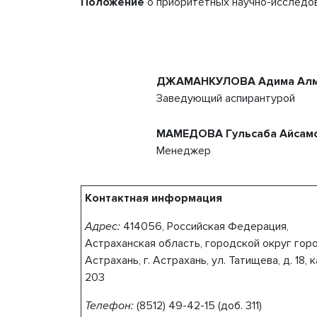
Положение
о приоритетных научно-исследов
ДЖАМАНКУЛОВА Адима Алм
Заведующий аспирантурой
МАМЕДОВА Гульсаба Айсам
Менеджер
Контактная информация
Адрес:
414056, Российская Федерация,
Астраханская область, городской округ гор
Астрахань, г. Астрахань, ул. Татищева, д. 18
, 
203
Телефон:
(8512) 49-42-15 (доб. 311)