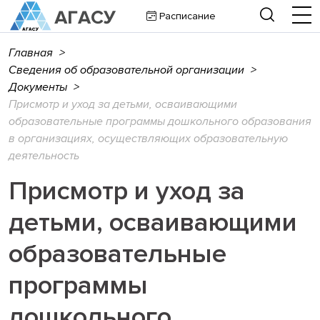
Расписание
Главная
>
Сведения об образовательной организации
>
Документы
>
Присмотр и уход за детьми, осваивающими
образовательные программы дошкольного образования
в организациях, осуществляющих образовательную
деятельность
Присмотр и уход за
детьми, осваивающими
образовательные
программы
дошкольного