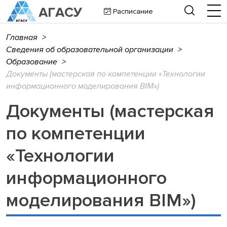
Расписание
Главная
>
Сведения об образовательной организации
>
Образование
>
Документы (мастерская по компетенции «Технологии
информационного моделирования BIM»)
Документы (мастерская
по компетенции
«Технологии
информационного
моделирования BIM»)