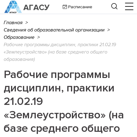
Расписание
Главная
>
Сведения об образовательной организации
>
Образование
>
Рабочие программы дисциплин, практики 21.02.19
«Землеустройство» (на базе среднего общего
образования)
Рабочие программы
дисциплин, практики
21.02.19
«Землеустройство» (на
базе среднего общего