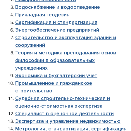
Водоснабжение и водоотведение
Прикладная геодезия
Сертификация и стандартизация
Энергообеспечение предприятий
Строительство и эксплуатация зданий и
сооружений
Теория и методика преподавания основ
философии в образовательных
учреждениях
Экономика и бухгалтерский учет
Промышленное и гражданское
строительство
Судебная
строительно-техническая и
оценочно-стоимостная экспертиза
Специалист в оценочной деятельности
Экспертиза и управление недвижимостью
Метрология, стандартизация, сертификация