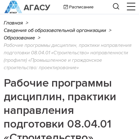
Расписание
Главная
>
Сведения об образовательной организации
>
Образование
>
Рабочие программы дисциплин, практики направления
подготовки 08.04.01 «Строительство» направленности
(профиля) «Промышленное и гражданское
строительство: проектирование»
Рабочие программы
дисциплин, практики
направления
подготовки 08.04.01
«Строительство»