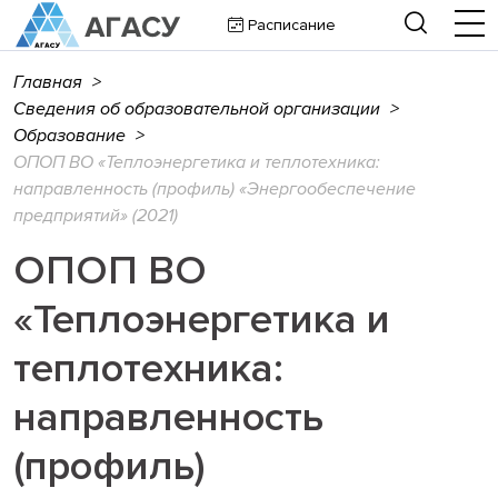
Расписание
Главная
>
Сведения об образовательной организации
>
Образование
>
ОПОП ВО «Теплоэнергетика и теплотехника:
направленность (профиль) «Энергообеспечение
предприятий» (2021)
ОПОП ВО
«Теплоэнергетика и
теплотехника:
направленность
(профиль)