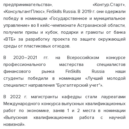
предпринимательства», «Контур.Старт»,
«КонсультантПлюс», FinSkills Russia. В 2019 г. они одержали
победу в номинации «Государственное и муниципальное
управление» во II кейс-чемпионате Астраханской области,
получили призы и кубок, подарки и грамоты от банка
«ВТБ» за разработку проекта по защите окружающей
среды от пластиковых отходов.
В 2020–2021 гг. на Всероссийском конкурсе
профессионального мастерства специалистов
финансового рынка FinSkills Russia наши
студенты победили в номинации «Лучший молодой
специалист направления "Бухгалтерский учет"».
В 2022 г
.
м
агистранты кафедры стали лауреатами
Международного конкурса выпускных квалификационных
работ по экономике, заняв 1 и 2 места в номинации
«Выпускная квалификационная работа с научной
новизной».