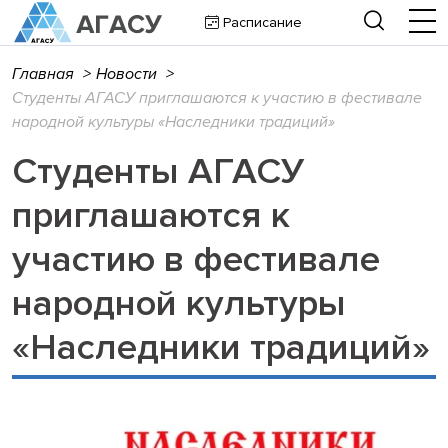
Расписание
Главная
>
Новости
>
Студенты АГАСУ приглашаются к участию в фестивале
народной культуры «Наследники традиций»
Студенты АГАСУ
приглашаются к
участию в фестивале
народной культуры
«Наследники традиций»