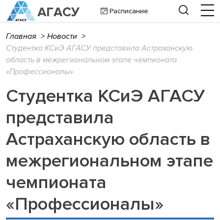
Расписание
Главная
>
Новости
>
Студентка КСиЭ АГАСУ представила Астраханскую
область в межрегиональном этапе чемпионата
«Профессионалы»
Студентка КСиЭ АГАСУ
представила
Астраханскую область в
межрегиональном этапе
чемпионата
«Профессионалы»