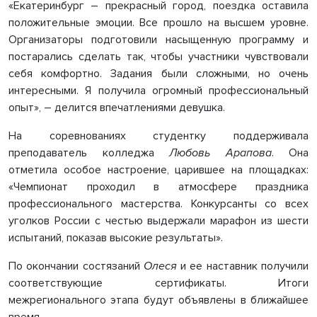
«Екатеринбург – прекрасный город, поездка оставила
положительные эмоции. Все прошло на высшем уровне.
Организаторы подготовили насыщенную программу и
постарались сделать так, чтобы участники чувствовали
себя комфортно. Задания были сложными, но очень
интересными. Я получила огромный профессиональный
опыт», – делится впечатлениями девушка.
На соревнованиях студентку поддерживала
преподаватель колледжа
Любовь Арапова
. Она
отметила особое настроение, царившее на площадках:
«Чемпионат проходил в атмосфере праздника
профессионального мастерства. Конкурсанты со всех
уголков России с честью выдержали марафон из шести
испытаний, показав высокие результаты».
По окончании состязаний
Олеся
и ее наставник получили
соответствующие сертификаты. Итоги
межрегионального этапа будут объявлены в ближайшее