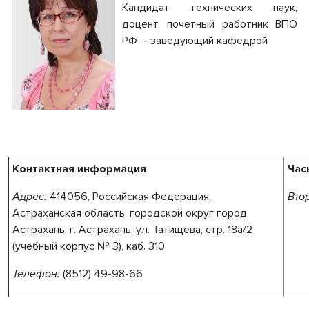
Кандидат технических наук,
доцент, почетный работник ВПО
РФ
–
заведующий кафедрой
Контактная информация
Час
Адрес:
414056, Российская Федерация,
Вто
Астраханская область, городской округ город
Астрахань, г. Астрахань, ул. Татищева, стр. 18а/2
(
учебный
корпус № 3)
,
каб. 310
Телефон:
(8512)
49-98-66