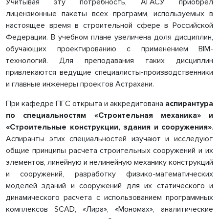
Учитывая эту потребность, АГАСУ приобрел
лицензионные пакеты всех программ, используемых в
настоящее время в строительной сфере в Российской
Федерации. В учебном плане увеличена доля дисциплин,
обучающих проектированию с применением BIM-
технологий. Для преподавания таких дисциплин
привлекаются ведущие специалисты-производственники
и главные инженеры проектов Астрахани.
При кафедре ПГС открыта и аккредитована
аспирантура
по специальностям «Строительная механика» и
«Строительные конструкции, здания и сооружения»
.
Аспиранты этих специальностей изучают и исследуют
общие принципы расчета строительных сооружений и их
элементов, линейную и нелинейную механику конструкций
и сооружений, разработку физико-математических
моделей зданий и сооружений для их статического и
динамического расчета с использованием программных
комплексов SCAD, «Лира», «Мономах», аналитические