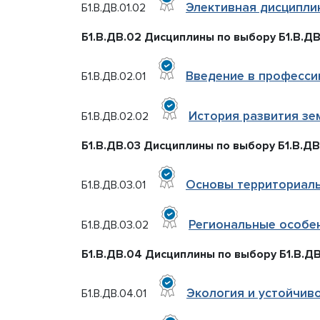
Элективная дисциплин
Б1.В.ДВ.01.02
Б1.В.ДВ.02 Дисциплины по выбору Б1.В.ДВ
Введение в професс
Б1.В.ДВ.02.01
История развития зе
Б1.В.ДВ.02.02
Б1.В.ДВ.03 Дисциплины по выбору Б1.В.ДВ
Основы территориаль
Б1.В.ДВ.03.01
Региональные особен
Б1.В.ДВ.03.02
Б1.В.ДВ.04 Дисциплины по выбору Б1.В.ДВ
Экология и устойчив
Б1.В.ДВ.04.01