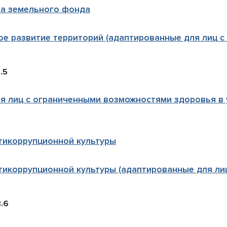
ка земельного фонда
ое развитие территорий (адаптированные для лиц 
.5
я лиц с ограниченными возможностями здоровья в
тикоррупционной культуры
тикоррупционной культуры (адаптированные для ли
.6